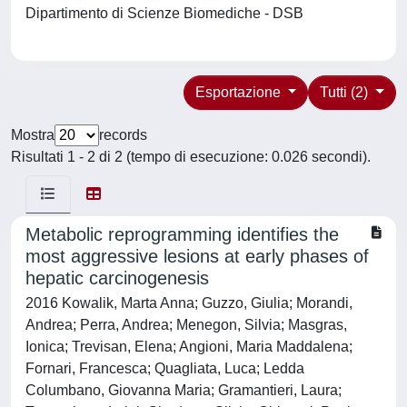
Dipartimento di Scienze Biomediche - DSB
Esportazione
Tutti (2)
Mostra
records
Risultati 1 - 2 di 2 (tempo di esecuzione: 0.026 secondi).
Metabolic reprogramming identifies the
most aggressive lesions at early phases of
hepatic carcinogenesis
2016 Kowalik, Marta Anna; Guzzo, Giulia; Morandi,
Andrea; Perra, Andrea; Menegon, Silvia; Masgras,
Ionica; Trevisan, Elena; Angioni, Maria Maddalena;
Fornari, Francesca; Quagliata, Luca; Ledda
Columbano, Giovanna Maria; Gramantieri, Laura;