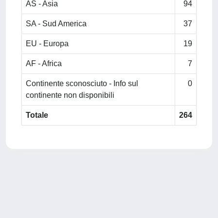
AS - Asia
94
SA - Sud America
37
EU - Europa
19
AF - Africa
7
Continente sconosciuto - Info sul
0
continente non disponibili
Totale
264
Powered by
IRIS
-
about IRIS
-