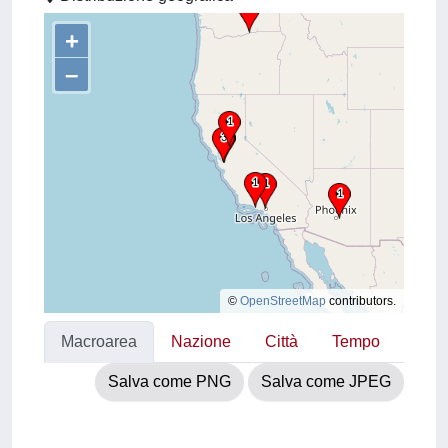
+
–
©
OpenStreetMap
contributors.
Macroarea
Nazione
Città
Tempo
Salva come PNG
Salva come JPEG