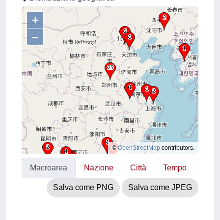
+
–
©
OpenStreetMap
contributors.
Macroarea
Nazione
Città
Tempo
Salva come PNG
Salva come JPEG