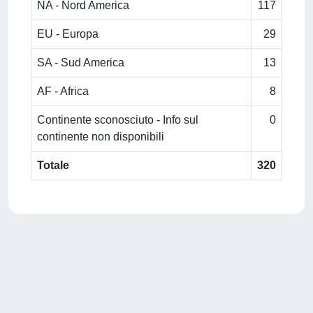
NA - Nord America
117
EU - Europa
29
SA - Sud America
13
AF - Africa
8
Continente sconosciuto - Info sul
0
continente non disponibili
Totale
320
Powered by
IRIS
-
about IRIS
-