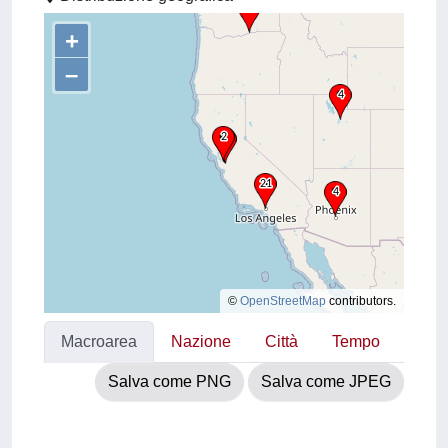
+
–
©
OpenStreetMap
contributors.
Macroarea
Nazione
Città
Tempo
Salva come PNG
Salva come JPEG