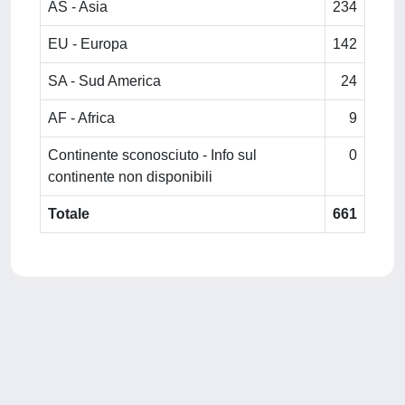
AS - Asia
234
EU - Europa
142
SA - Sud America
24
AF - Africa
9
Continente sconosciuto - Info sul
0
continente non disponibili
Totale
661
Powered by
IRIS
-
about IRIS
-