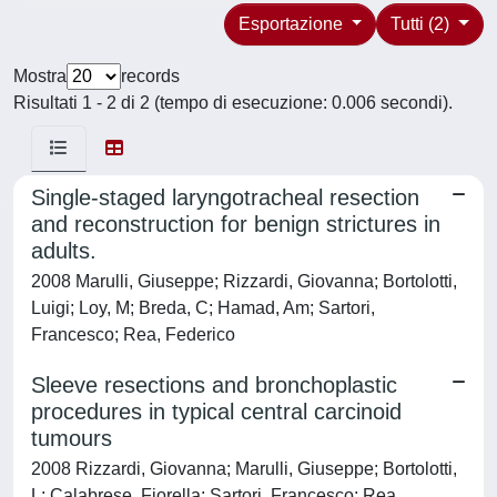
Esportazione
Tutti (2)
Mostra
records
Risultati 1 - 2 di 2 (tempo di esecuzione: 0.006 secondi).
Single-staged laryngotracheal resection
and reconstruction for benign strictures in
adults.
2008 Marulli, Giuseppe; Rizzardi, Giovanna; Bortolotti,
Luigi; Loy, M; Breda, C; Hamad, Am; Sartori,
Francesco; Rea, Federico
Sleeve resections and bronchoplastic
procedures in typical central carcinoid
tumours
2008 Rizzardi, Giovanna; Marulli, Giuseppe; Bortolotti,
L; Calabrese, Fiorella; Sartori, Francesco; Rea,