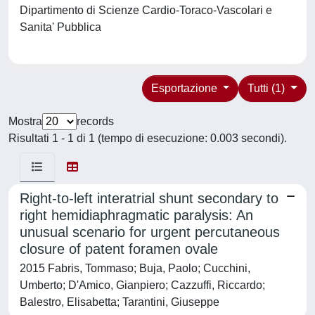
Dipartimento di Scienze Cardio-Toraco-Vascolari e
Sanita' Pubblica
Esportazione
Tutti (1)
Mostra
records
Risultati 1 - 1 di 1 (tempo di esecuzione: 0.003 secondi).
Right-to-left interatrial shunt secondary to
right hemidiaphragmatic paralysis: An
unusual scenario for urgent percutaneous
closure of patent foramen ovale
2015 Fabris, Tommaso; Buja, Paolo; Cucchini,
Umberto; D'Amico, Gianpiero; Cazzuffi, Riccardo;
Balestro, Elisabetta; Tarantini, Giuseppe