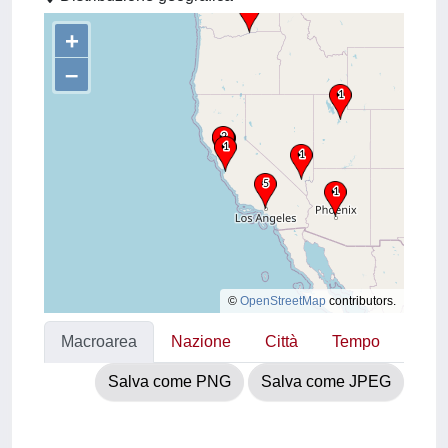
+
–
©
OpenStreetMap
contributors.
Macroarea
Nazione
Città
Tempo
Salva come PNG
Salva come JPEG