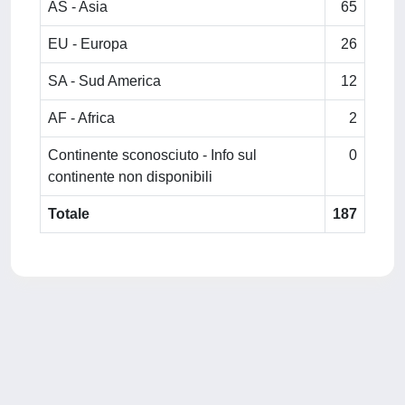
AS - Asia
65
EU - Europa
26
SA - Sud America
12
AF - Africa
2
Continente sconosciuto - Info sul
0
continente non disponibili
Totale
187
Powered by
IRIS
-
about IRIS
-