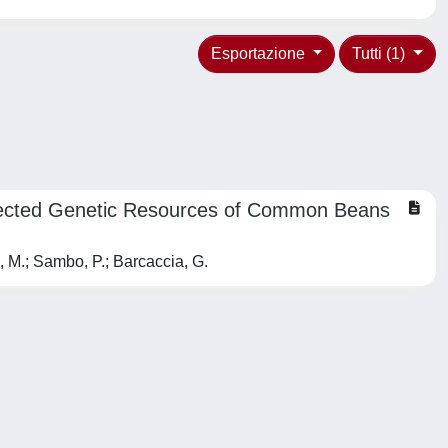
Esportazione
Tutti (1)
glected Genetic Resources of Common Beans
n, M.; Sambo, P.; Barcaccia, G.