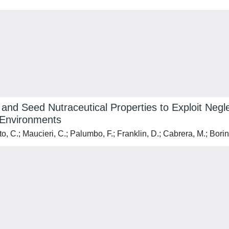
and Seed Nutraceutical Properties to Exploit Ne
 Environments
tto, C.; Maucieri, C.; Palumbo, F.; Franklin, D.; Cabrera, M.; Bori