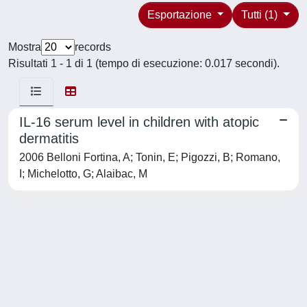
Esportazione
Tutti (1)
Mostra
records
Risultati 1 - 1 di 1 (tempo di esecuzione: 0.017 secondi).
IL-16 serum level in children with atopic
dermatitis
2006 Belloni Fortina, A; Tonin, E; Pigozzi, B; Romano,
I; Michelotto, G; Alaibac, M