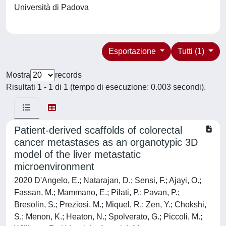
Università di Padova
Esportazione
Tutti (1)
Mostra
records
Risultati 1 - 1 di 1 (tempo di esecuzione: 0.003 secondi).
Patient-derived scaffolds of colorectal
cancer metastases as an organotypic 3D
model of the liver metastatic
microenvironment
2020 D'Angelo, E.; Natarajan, D.; Sensi, F.; Ajayi, O.;
Fassan, M.; Mammano, E.; Pilati, P.; Pavan, P.;
Bresolin, S.; Preziosi, M.; Miquel, R.; Zen, Y.; Chokshi,
S.; Menon, K.; Heaton, N.; Spolverato, G.; Piccoli, M.;