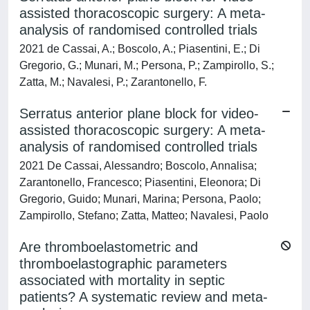
assisted thoracoscopic surgery: A meta-
analysis of randomised controlled trials
2021 de Cassai, A.; Boscolo, A.; Piasentini, E.; Di
Gregorio, G.; Munari, M.; Persona, P.; Zampirollo, S.;
Zatta, M.; Navalesi, P.; Zarantonello, F.
Serratus anterior plane block for video-
assisted thoracoscopic surgery: A meta-
analysis of randomised controlled trials
2021 De Cassai, Alessandro; Boscolo, Annalisa;
Zarantonello, Francesco; Piasentini, Eleonora; Di
Gregorio, Guido; Munari, Marina; Persona, Paolo;
Zampirollo, Stefano; Zatta, Matteo; Navalesi, Paolo
Are thromboelastometric and
thromboelastographic parameters
associated with mortality in septic
patients? A systematic review and meta-