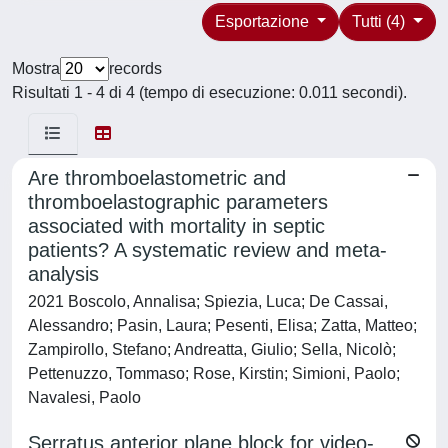
Esportazione
Tutti (4)
Mostra
records
Risultati 1 - 4 di 4 (tempo di esecuzione: 0.011 secondi).
Are thromboelastometric and
thromboelastographic parameters
associated with mortality in septic
patients? A systematic review and meta-
analysis
2021 Boscolo, Annalisa; Spiezia, Luca; De Cassai,
Alessandro; Pasin, Laura; Pesenti, Elisa; Zatta, Matteo;
Zampirollo, Stefano; Andreatta, Giulio; Sella, Nicolò;
Pettenuzzo, Tommaso; Rose, Kirstin; Simioni, Paolo;
Navalesi, Paolo
Serratus anterior plane block for video-