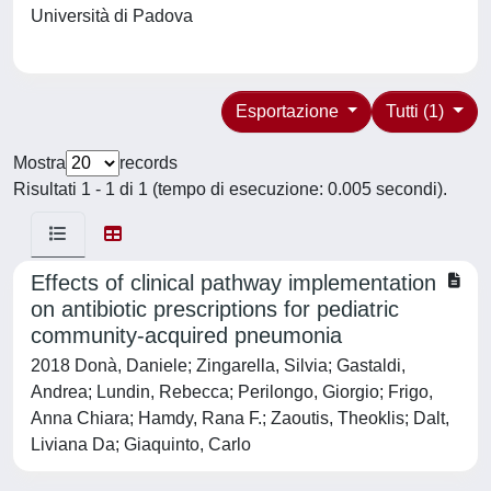
Università di Padova
Esportazione
Tutti (1)
Mostra
records
Risultati 1 - 1 di 1 (tempo di esecuzione: 0.005 secondi).
Effects of clinical pathway implementation
on antibiotic prescriptions for pediatric
community-acquired pneumonia
2018 Donà, Daniele; Zingarella, Silvia; Gastaldi,
Andrea; Lundin, Rebecca; Perilongo, Giorgio; Frigo,
Anna Chiara; Hamdy, Rana F.; Zaoutis, Theoklis; Dalt,
Liviana Da; Giaquinto, Carlo