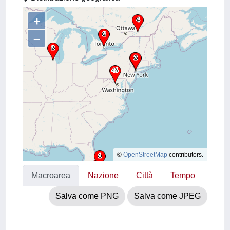
+
–
©
OpenStreetMap
contributors.
Macroarea
Nazione
Città
Tempo
Salva come PNG
Salva come JPEG