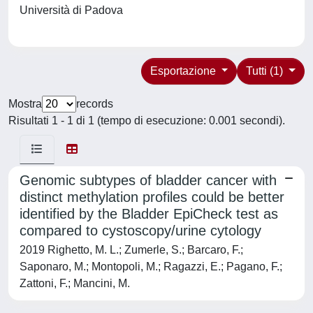
Università di Padova
Esportazione
Tutti (1)
Mostra
records
Risultati 1 - 1 di 1 (tempo di esecuzione: 0.001 secondi).
Genomic subtypes of bladder cancer with
distinct methylation profiles could be better
identified by the Bladder EpiCheck test as
compared to cystoscopy/urine cytology
2019 Righetto, M. L.; Zumerle, S.; Barcaro, F.;
Saponaro, M.; Montopoli, M.; Ragazzi, E.; Pagano, F.;
Zattoni, F.; Mancini, M.