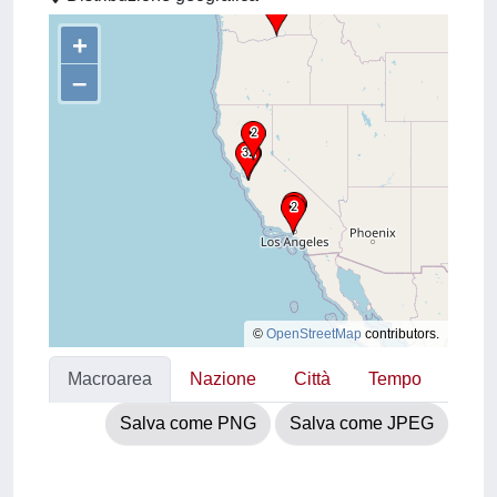
+
–
©
OpenStreetMap
contributors.
Macroarea
Nazione
Città
Tempo
Salva come PNG
Salva come JPEG