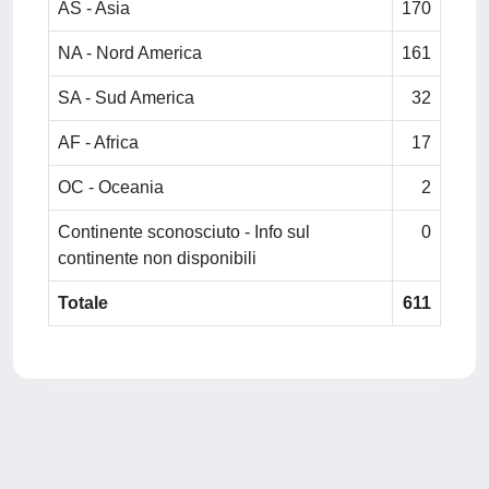
AS - Asia
170
NA - Nord America
161
SA - Sud America
32
AF - Africa
17
OC - Oceania
2
Continente sconosciuto - Info sul
0
continente non disponibili
Totale
611