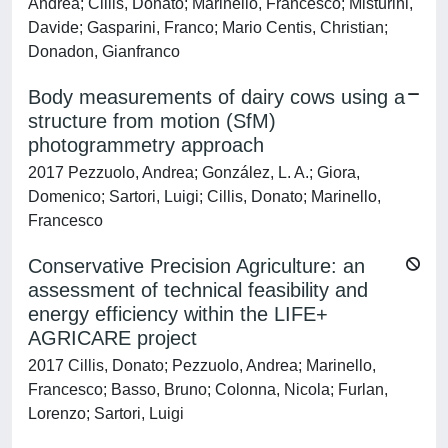
Andrea; Cillis, Donato; Marinello, Francesco; Misturini,
Davide; Gasparini, Franco; Mario Centis, Christian;
Donadon, Gianfranco
Body measurements of dairy cows using a
structure from motion (SfM)
photogrammetry approach
2017 Pezzuolo, Andrea; González, L. A.; Giora,
Domenico; Sartori, Luigi; Cillis, Donato; Marinello,
Francesco
Conservative Precision Agriculture: an
assessment of technical feasibility and
energy efficiency within the LIFE+
AGRICARE project
2017 Cillis, Donato; Pezzuolo, Andrea; Marinello,
Francesco; Basso, Bruno; Colonna, Nicola; Furlan,
Lorenzo; Sartori, Luigi