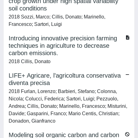
crop growth under high spatial variability
soil conditions
2018 Sozzi, Marco; Cillis, Donato; Marinello,
Francesco; Sartori, Luigi
Introducing innovative precision farming
techniques in agriculture to decrease
carbon emissions.
2018 Cillis, Donato
LIFE+ Agricare, l’agricoltura conservativa
diventa precisa
2018 Furlan, Lorenzo; Barbieri, Stefano; Colonna,
Nicola; Colucci, Federica; Sartori, Luigi; Pezzuolo,
Andrea; Cillis, Donato; Marinello, Francesco; Misturini,
Davide; Gasparini, Franco; Mario Centis, Christian;
Donadon, Gianfranco
Modeling soil organic carbon and carbon