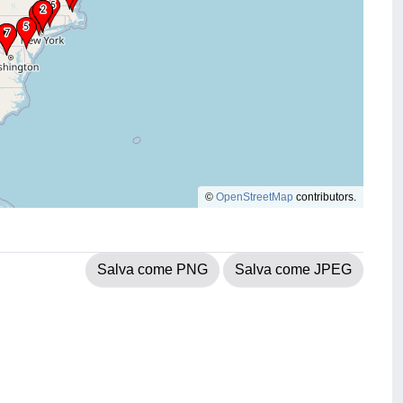
©
OpenStreetMap
contributors.
Salva come PNG
Salva come JPEG