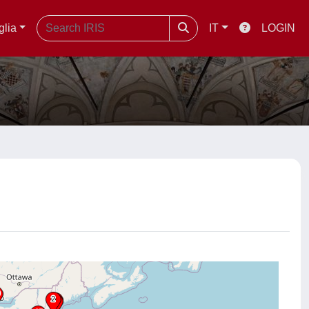
glia
IT
LOGIN