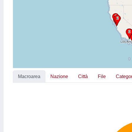
Macroarea
Nazione
Città
File
Categor