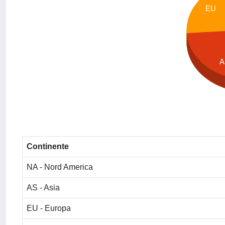
EU
A
Continente
NA - Nord America
AS - Asia
EU - Europa