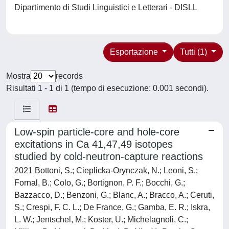
Dipartimento di Studi Linguistici e Letterari - DISLL
Esportazione
Tutti (1)
Mostra
records
Risultati 1 - 1 di 1 (tempo di esecuzione: 0.001 secondi).
Low-spin particle-core and hole-core
excitations in Ca 41,47,49 isotopes
studied by cold-neutron-capture reactions
2021 Bottoni, S.; Cieplicka-Orynczak, N.; Leoni, S.;
Fornal, B.; Colo, G.; Bortignon, P. F.; Bocchi, G.;
Bazzacco, D.; Benzoni, G.; Blanc, A.; Bracco, A.; Ceruti,
S.; Crespi, F. C. L.; De France, G.; Gamba, E. R.; Iskra,
L. W.; Jentschel, M.; Koster, U.; Michelagnoli, C.;