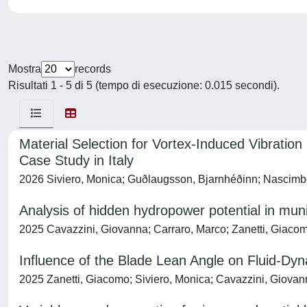
Mostra
records
Risultati 1 - 5 di 5 (tempo di esecuzione: 0.015 secondi).
Material Selection for Vortex-Induced Vibrati
Case Study in Italy
2026 Siviero, Monica; Guðlaugsson, Bjarnhéðinn; Nascimben
Analysis of hidden hydropower potential in mu
2025 Cavazzini, Giovanna; Carraro, Marco; Zanetti, Giaco
Influence of the Blade Lean Angle on Fluid-Dy
2025 Zanetti, Giacomo; Siviero, Monica; Cavazzini, Giovann