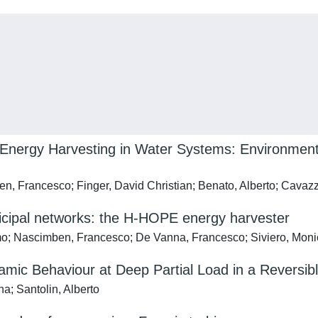
on Energy Harvesting in Water Systems: Environmen
, Francesco; Finger, David Christian; Benato, Alberto; Cavaz
nicipal networks: the H-HOPE energy harvester
mo; Nascimben, Francesco; De Vanna, Francesco; Siviero, Monic
namic Behaviour at Deep Partial Load in a Reversi
a; Santolin, Alberto