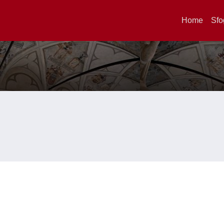
Home
Sfo