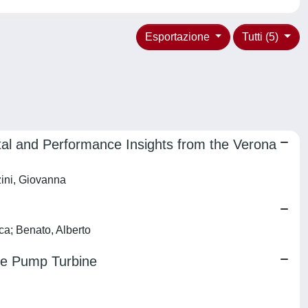
Esportazione
Tutti (5)
tal and Performance Insights from the Verona
zini, Giovanna
a; Benato, Alberto
ble Pump Turbine