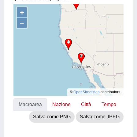
+
–
©
OpenStreetMap
contributors.
Macroarea
Nazione
Città
Tempo
Salva come PNG
Salva come JPEG