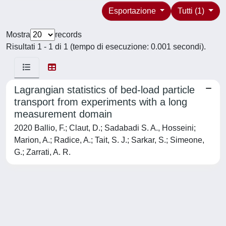
Esportazione
Tutti (1)
Mostra
records
Risultati 1 - 1 di 1 (tempo di esecuzione: 0.001 secondi).
Lagrangian statistics of bed-load particle
transport from experiments with a long
measurement domain
2020 Ballio, F.; Claut, D.; Sadabadi S. A., Hosseini;
Marion, A.; Radice, A.; Tait, S. J.; Sarkar, S.; Simeone,
G.; Zarrati, A. R.