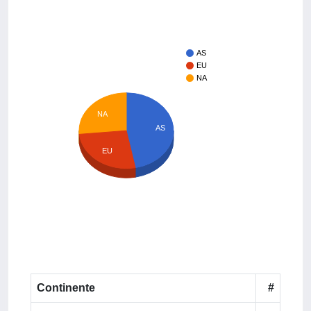
AS
EU
NA
NA
AS
EU
Continente
#