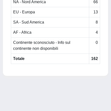
NA - Nord America
66
EU - Europa
13
SA - Sud America
8
AF - Africa
4
Continente sconosciuto - Info sul
0
continente non disponibili
Totale
162
Powered by
IRIS
-
about IRIS
-