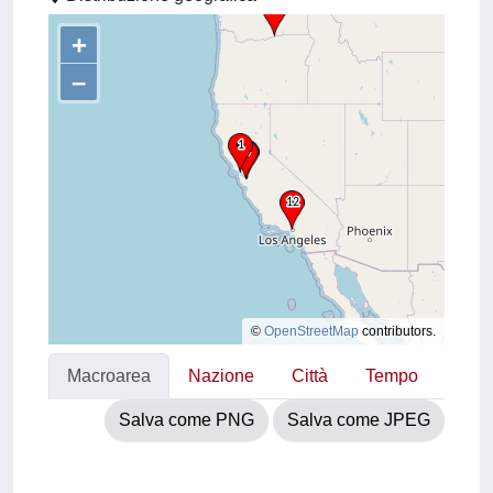
+
–
©
OpenStreetMap
contributors.
Macroarea
Nazione
Città
Tempo
Salva come PNG
Salva come JPEG