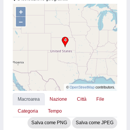
+
–
©
OpenStreetMap
contributors.
Macroarea
Nazione
Città
File
Categoria
Tempo
Salva come PNG
Salva come JPEG