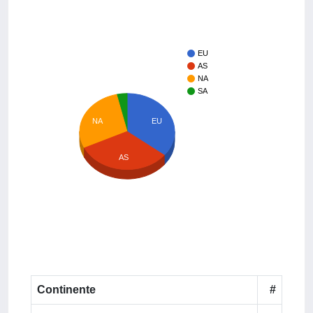
EU
AS
NA
SA
NA
EU
AS
Continente
#