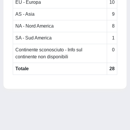
EU - Europa
10
AS - Asia
9
NA - Nord America
8
SA - Sud America
1
Continente sconosciuto - Info sul
0
continente non disponibili
Totale
28
Powered by
IRIS
-
about IRIS
-