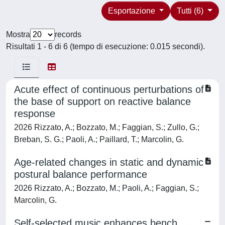
Esportazione
Tutti (6)
Mostra
records
Risultati 1 - 6 di 6 (tempo di esecuzione: 0.015 secondi).
Acute effect of continuous perturbations of
the base of support on reactive balance
response
2026 Rizzato, A.; Bozzato, M.; Faggian, S.; Zullo, G.;
Breban, S. G.; Paoli, A.; Paillard, T.; Marcolin, G.
Age-related changes in static and dynamic
postural balance performance
2026 Rizzato, A.; Bozzato, M.; Paoli, A.; Faggian, S.;
Marcolin, G.
Self-selected music enhances bench