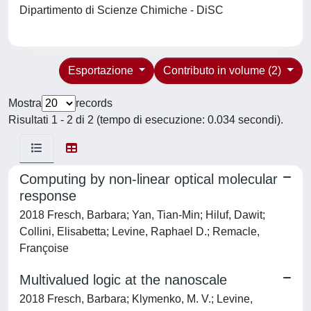
Dipartimento di Scienze Chimiche - DiSC
Esportazione
Contributo in volume (2)
Mostra
records
Risultati 1 - 2 di 2 (tempo di esecuzione: 0.034 secondi).
Computing by non-linear optical molecular
response
2018 Fresch, Barbara; Yan, Tian-Min; Hiluf, Dawit;
Collini, Elisabetta; Levine, Raphael D.; Remacle,
Françoise
Multivalued logic at the nanoscale
2018 Fresch, Barbara; Klymenko, M. V.; Levine,