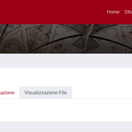
Home
Sfo
cazione
Visualizzazione File