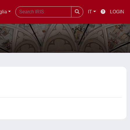
glia
IT
LOGIN