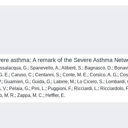
severe asthma: A remark of the Severe Asthma Netwo
salacqua, G.; Spanevello, A.; Aliberti, S.; Bagnasco, D.; Bonavia,
 E.; Caruso, C.; Centanni, S.; Conte, M. E.; Corsico, A. G.; Cosmi
.; Guarnieri, G.; Guida, G.; Latorre, M.; Lo Cicero, S.; Lombardi, 
.; Pelaia, G.; Pini, L.; Puggioni, F.; Ricciardi, L.; Ricciardolo, F.
, M. R.; Zappa, M. C.; Heffler, E.