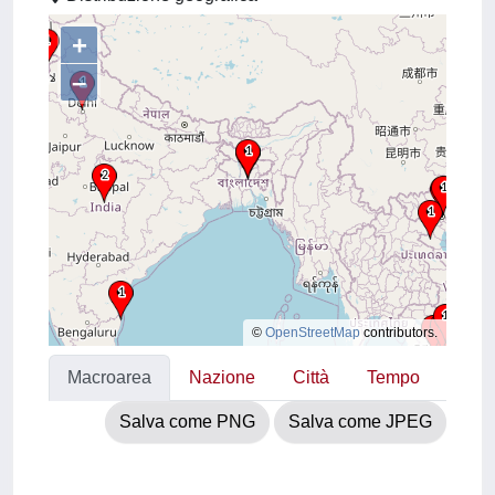
+
–
©
OpenStreetMap
contributors.
Macroarea
Nazione
Città
Tempo
Salva come PNG
Salva come JPEG