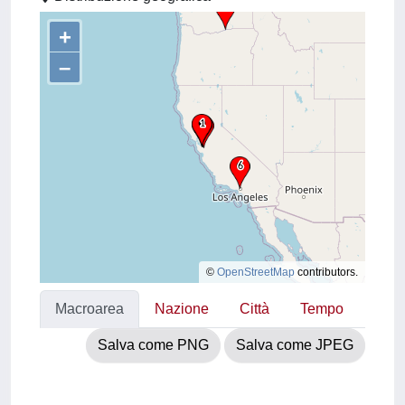
+
–
©
OpenStreetMap
contributors.
Macroarea
Nazione
Città
Tempo
Salva come PNG
Salva come JPEG