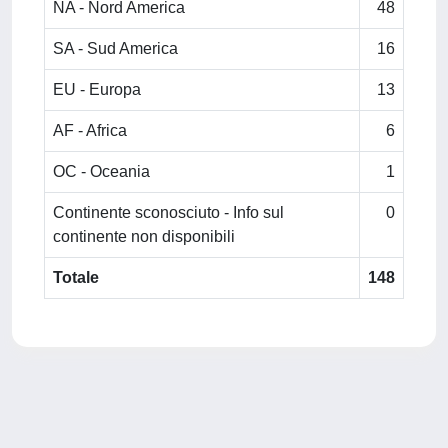
NA - Nord America
48
SA - Sud America
16
EU - Europa
13
AF - Africa
6
OC - Oceania
1
Continente sconosciuto - Info sul
0
continente non disponibili
Totale
148