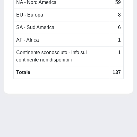
NA - Nord America
59
EU - Europa
8
SA - Sud America
6
AF - Africa
1
Continente sconosciuto - Info sul
1
continente non disponibili
Totale
137
Powered by
IRIS
-
about IRIS
-