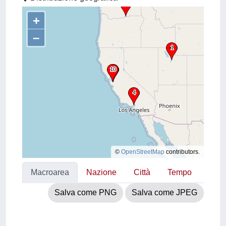
+
–
©
OpenStreetMap
contributors.
Macroarea
Nazione
Città
Tempo
Salva come PNG
Salva come JPEG