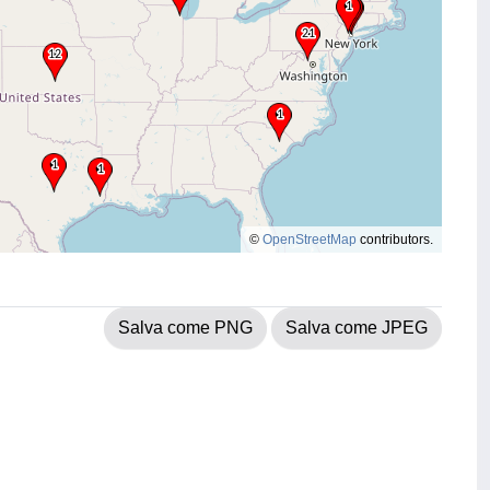
©
OpenStreetMap
contributors.
Salva come PNG
Salva come JPEG