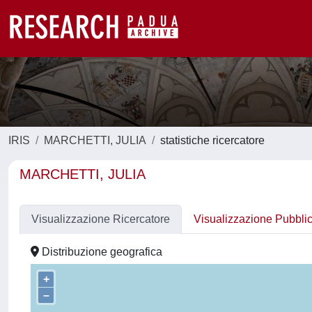
IRIS
MARCHETTI, JULIA
statistiche ricercatore
MARCHETTI, JULIA
Visualizzazione Ricercatore
Visualizzazione Pubbli
Distribuzione geografica
+
–