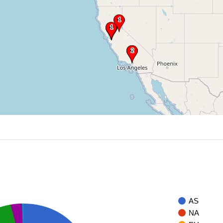
AS
NA