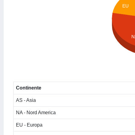
EU
N
Continente
AS - Asia
NA - Nord America
EU - Europa