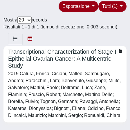
Esportazione
Tutti (1)
Mostra
records
Risultati 1 - 1 di 1 (tempo di esecuzione: 0.003 secondi).
Transcriptional Characterization of Stage I
Epithelial Ovarian Cancer: A Multicentric
Study
2019 Calura, Enrica; Ciciani, Matteo; Sambugaro,
Andrea; Paracchini, Lara; Benvenuto, Giuseppe; Milite,
Salvatore; Martini, Paolo; Beltrame, Luca; Zane,
Flaminia; Fruscio, Robert; Marchette, Martina Delle;
Borella, Fulvio; Tognon, Germana; Ravaggi, Antonella;
Katsaros, Dionyssios; Bignotti, Eliana; Odicino, Franco;
D'Incalci, Maurizio; Marchini, Sergio; Romualdi, Chiara