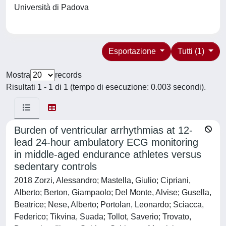
Università di Padova
Esportazione
Tutti (1)
Mostra
records
Risultati 1 - 1 di 1 (tempo di esecuzione: 0.003 secondi).
Burden of ventricular arrhythmias at 12-
lead 24-hour ambulatory ECG monitoring
in middle-aged endurance athletes versus
sedentary controls
2018 Zorzi, Alessandro; Mastella, Giulio; Cipriani,
Alberto; Berton, Giampaolo; Del Monte, Alvise; Gusella,
Beatrice; Nese, Alberto; Portolan, Leonardo; Sciacca,
Federico; Tikvina, Suada; Tollot, Saverio; Trovato,