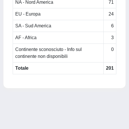
NA - Nord America
71
EU - Europa
24
SA - Sud America
6
AF - Africa
3
Continente sconosciuto - Info sul
0
continente non disponibili
Totale
201
Powered by
IRIS
-
about IRIS
-