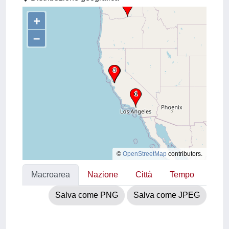
+
–
©
OpenStreetMap
contributors.
Macroarea
Nazione
Città
Tempo
Salva come PNG
Salva come JPEG