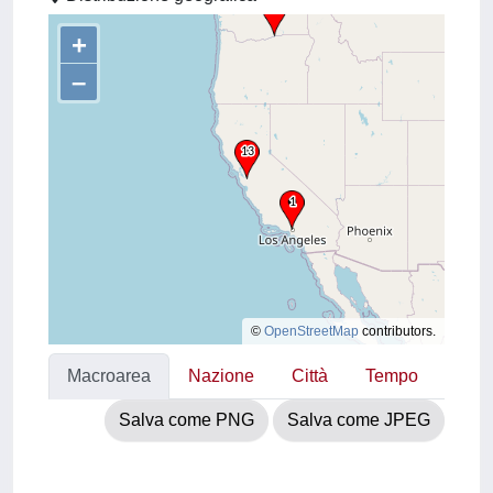
+
–
©
OpenStreetMap
contributors.
Macroarea
Nazione
Città
Tempo
Salva come PNG
Salva come JPEG