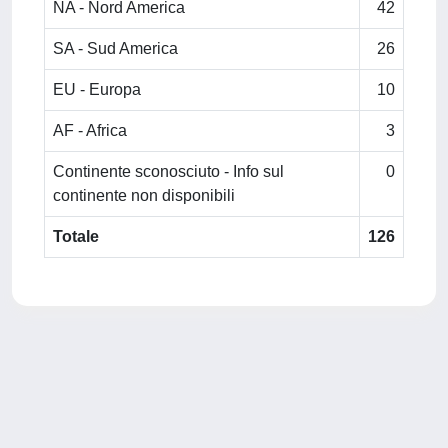
NA - Nord America
42
SA - Sud America
26
EU - Europa
10
AF - Africa
3
Continente sconosciuto - Info sul
0
continente non disponibili
Totale
126
Powered by
IRIS
-
about IRIS
-