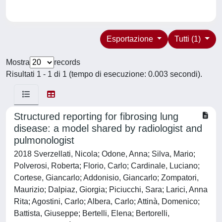
Esportazione
Tutti (1)
Mostra
records
Risultati 1 - 1 di 1 (tempo di esecuzione: 0.003 secondi).
Structured reporting for fibrosing lung
disease: a model shared by radiologist and
pulmonologist
2018 Sverzellati, Nicola; Odone, Anna; Silva, Mario;
Polverosi, Roberta; Florio, Carlo; Cardinale, Luciano;
Cortese, Giancarlo; Addonisio, Giancarlo; Zompatori,
Maurizio; Dalpiaz, Giorgia; Piciucchi, Sara; Larici, Anna
Rita; Agostini, Carlo; Albera, Carlo; Attinà, Domenico;
Battista, Giuseppe; Bertelli, Elena; Bertorelli,