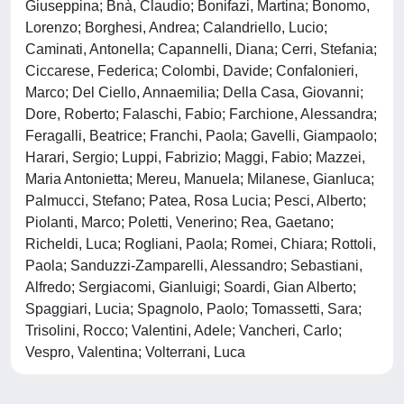
Giuseppina; Bnà, Claudio; Bonifazi, Martina; Bonomo,
Lorenzo; Borghesi, Andrea; Calandriello, Lucio;
Caminati, Antonella; Capannelli, Diana; Cerri, Stefania;
Ciccarese, Federica; Colombi, Davide; Confalonieri,
Marco; Del Ciello, Annaemilia; Della Casa, Giovanni;
Dore, Roberto; Falaschi, Fabio; Farchione, Alessandra;
Feragalli, Beatrice; Franchi, Paola; Gavelli, Giampaolo;
Harari, Sergio; Luppi, Fabrizio; Maggi, Fabio; Mazzei,
Maria Antonietta; Mereu, Manuela; Milanese, Gianluca;
Palmucci, Stefano; Patea, Rosa Lucia; Pesci, Alberto;
Piolanti, Marco; Poletti, Venerino; Rea, Gaetano;
Richeldi, Luca; Rogliani, Paola; Romei, Chiara; Rottoli,
Paola; Sanduzzi-Zamparelli, Alessandro; Sebastiani,
Alfredo; Sergiacomi, Gianluigi; Soardi, Gian Alberto;
Spaggiari, Lucia; Spagnolo, Paolo; Tomassetti, Sara;
Trisolini, Rocco; Valentini, Adele; Vancheri, Carlo;
Vespro, Valentina; Volterrani, Luca