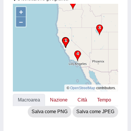
+
–
©
OpenStreetMap
contributors.
Macroarea
Nazione
Città
Tempo
Salva come PNG
Salva come JPEG