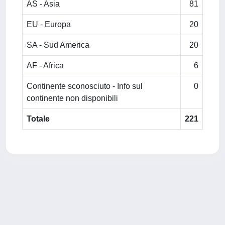
AS - Asia
81
EU - Europa
20
SA - Sud America
20
AF - Africa
6
Continente sconosciuto - Info sul
0
continente non disponibili
Totale
221
Powered by
IRIS
-
about IRIS
-