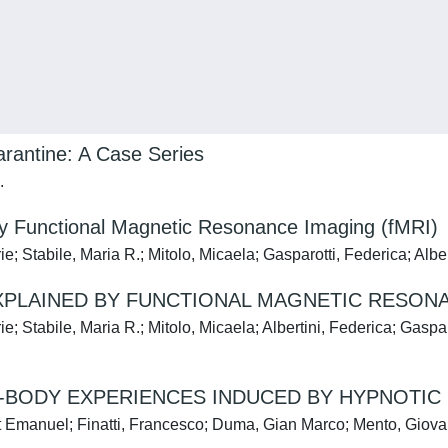
rantine: A Case Series
.
y Functional Magnetic Resonance Imaging (fMRI)
ie; Stabile, Maria R.; Mitolo, Micaela; Gasparotti, Federica; Alb
PLAINED BY FUNCTIONAL MAGNETIC RESONAN
e; Stabile, Maria R.; Mitolo, Micaela; Albertini, Federica; Gaspa
BODY EXPERIENCES INDUCED BY HYPNOTIC
t Emanuel; Finatti, Francesco; Duma, Gian Marco; Mento, Giovann