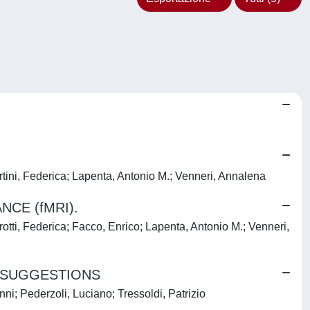
ertini, Federica; Lapenta, Antonio M.; Venneri, Annalena
CE (fMRI).
rotti, Federica; Facco, Enrico; Lapenta, Antonio M.; Venneri,
 SUGGESTIONS
i; Pederzoli, Luciano; Tressoldi, Patrizio