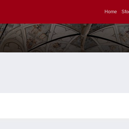
Home
Sfo