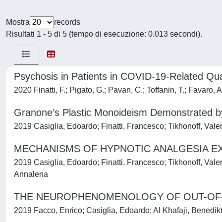
Mostra
records
Risultati 1 - 5 di 5 (tempo di esecuzione: 0.013 secondi).
Psychosis in Patients in COVID-19-Related Qua
2020 Finatti, F.; Pigato, G.; Pavan, C.; Toffanin, T.; Favaro, A
Granone’s Plastic Monoideism Demonstrated b
2019 Casiglia, Edoardo; Finatti, Francesco; Tikhonoff, Valer
MECHANISMS OF HYPNOTIC ANALGESIA EX
2019 Casiglia, Edoardo; Finatti, Francesco; Tikhonoff, Valeri
Annalena
THE NEUROPHENOMENOLOGY OF OUT-OF-
2019 Facco, Enrico; Casiglia, Edoardo; Al Khafaji, Benedik