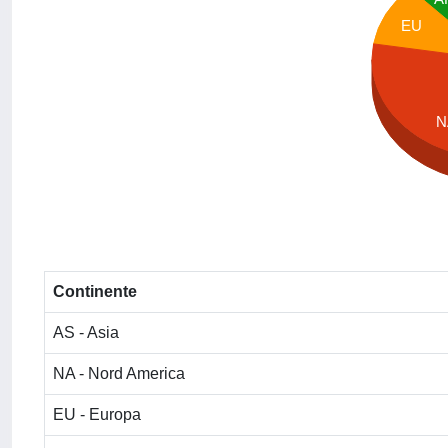
EU
N
Continente
AS - Asia
NA - Nord America
EU - Europa