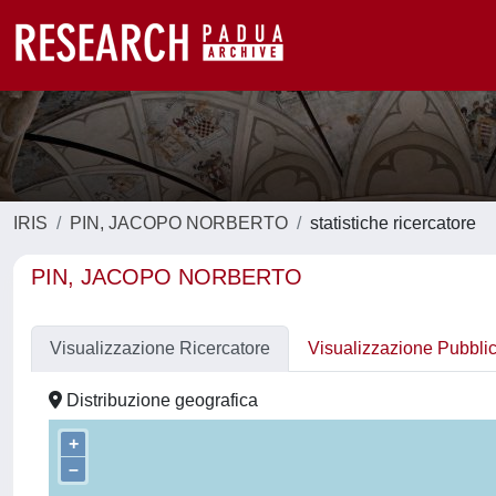
IRIS
PIN, JACOPO NORBERTO
statistiche ricercatore
PIN, JACOPO NORBERTO
Visualizzazione Ricercatore
Visualizzazione Pubbli
Distribuzione geografica
+
–