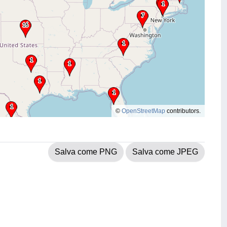
©
OpenStreetMap
contributors.
Salva come PNG
Salva come JPEG