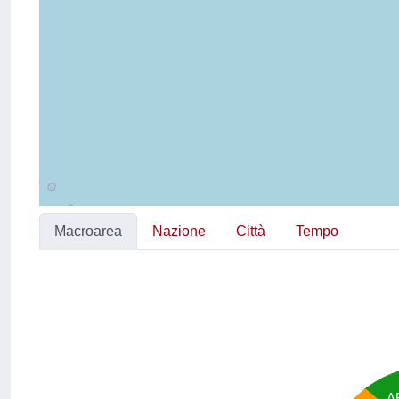
Macroarea
Nazione
Città
Tempo
A