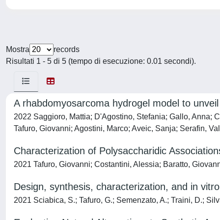
Mostra
records
Risultati 1 - 5 di 5 (tempo di esecuzione: 0.01 secondi).
A rhabdomyosarcoma hydrogel model to unveil ce
2022 Saggioro, Mattia; D'Agostino, Stefania; Gallo, Anna; Cr
Tafuro, Giovanni; Agostini, Marco; Aveic, Sanja; Serafin, 
Characterization of Polysaccharidic Associatio
2021 Tafuro, Giovanni; Costantini, Alessia; Baratto, Giova
Design, synthesis, characterization, and in vit
2021 Sciabica, S.; Tafuro, G.; Semenzato, A.; Traini, D.; Silva