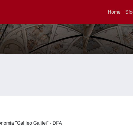
Home
Sfo
ronomia "Galileo Galilei" - DFA