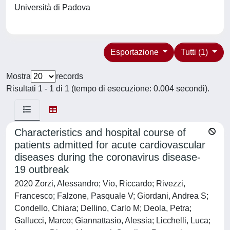
Università di Padova
Esportazione
Tutti (1)
Mostra
records
Risultati 1 - 1 di 1 (tempo di esecuzione: 0.004 secondi).
Characteristics and hospital course of
patients admitted for acute cardiovascular
diseases during the coronavirus disease-
19 outbreak
2020 Zorzi, Alessandro; Vio, Riccardo; Rivezzi,
Francesco; Falzone, Pasquale V; Giordani, Andrea S;
Condello, Chiara; Dellino, Carlo M; Deola, Petra;
Gallucci, Marco; Giannattasio, Alessia; Licchelli, Luca;