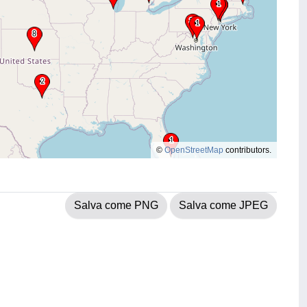
©
OpenStreetMap
contributors.
Salva come PNG
Salva come JPEG