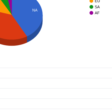
EU
SA
NA
AF