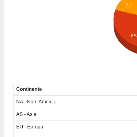
EU
AS
Continente
NA - Nord America
AS - Asia
EU - Europa