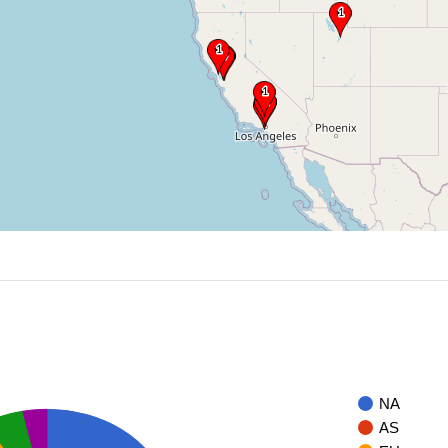
NA
AS