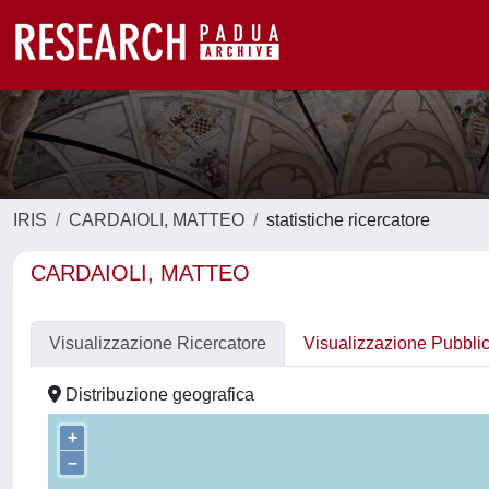
IRIS
CARDAIOLI, MATTEO
statistiche ricercatore
CARDAIOLI, MATTEO
Visualizzazione Ricercatore
Visualizzazione Pubbli
Distribuzione geografica
+
–