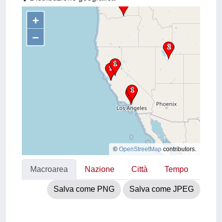
+
–
©
OpenStreetMap
contributors.
Macroarea
Nazione
Città
Tempo
Salva come PNG
Salva come JPEG