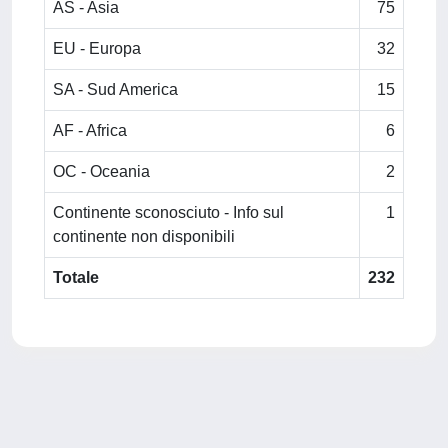
AS - Asia
75
EU - Europa
32
SA - Sud America
15
AF - Africa
6
OC - Oceania
2
Continente sconosciuto - Info sul
1
continente non disponibili
Totale
232