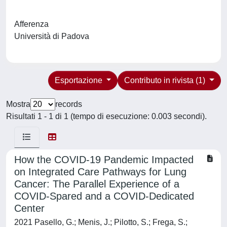
Afferenza
Università di Padova
Esportazione
Contributo in rivista (1)
Mostra
records
Risultati 1 - 1 di 1 (tempo di esecuzione: 0.003 secondi).
How the COVID-19 Pandemic Impacted
on Integrated Care Pathways for Lung
Cancer: The Parallel Experience of a
COVID-Spared and a COVID-Dedicated
Center
2021 Pasello, G.; Menis, J.; Pilotto, S.; Frega, S.;