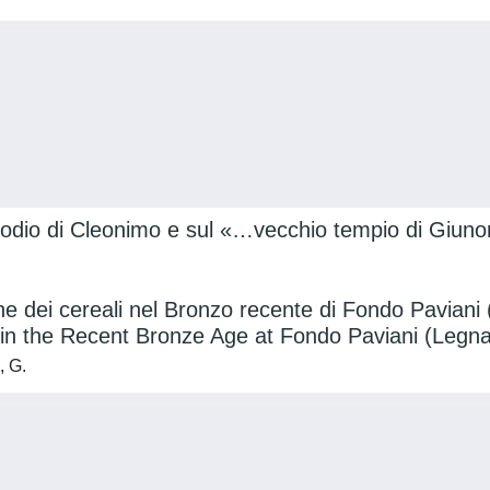
sodio di Cleonimo e sul «…vecchio tempio di Giunon
ne dei cereali nel Bronzo recente di Fondo Paviani
s in the Recent Bronze Age at Fondo Paviani (Legn
, G.