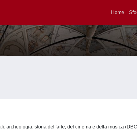
Home
Sfo
li: archeologia, storia dell'arte, del cinema e della musica (DB