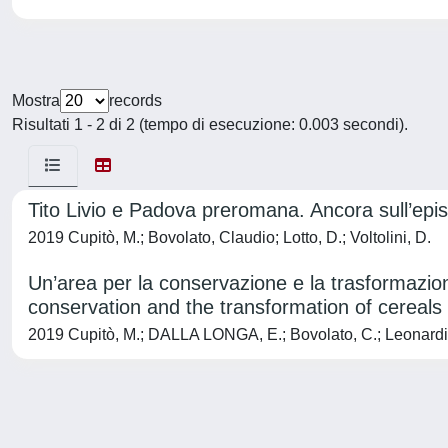
Mostra
records
Risultati 1 - 2 di 2 (tempo di esecuzione: 0.003 secondi).
Tito Livio e Padova preromana. Ancora sull’epi
2019 Cupitò, M.; Bovolato, Claudio; Lotto, D.; Voltolini, D.
Un’area per la conservazione e la trasformazio
conservation and the transformation of cereal
2019 Cupitò, M.; DALLA LONGA, E.; Bovolato, C.; Leonardi