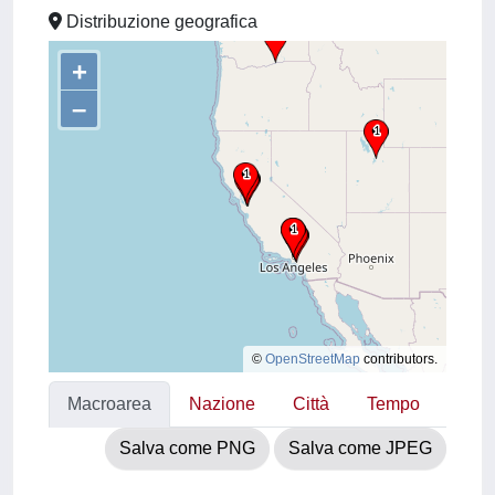
Distribuzione geografica
+
–
©
OpenStreetMap
contributors.
Macroarea
Nazione
Città
Tempo
Salva come PNG
Salva come JPEG