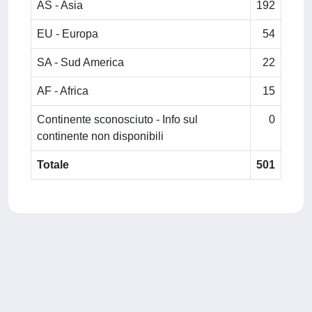
AS - Asia
192
EU - Europa
54
SA - Sud America
22
AF - Africa
15
Continente sconosciuto - Info sul
0
continente non disponibili
Totale
501
Powered by
IRIS
-
about IRIS
-