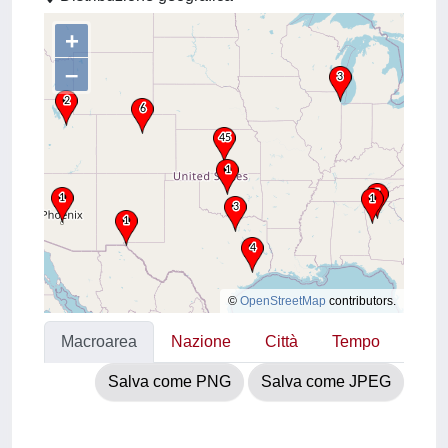
+
–
©
OpenStreetMap
contributors.
Macroarea
Nazione
Città
Tempo
Salva come PNG
Salva come JPEG