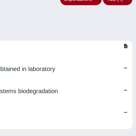
btained in laboratory
ystems biodegradation