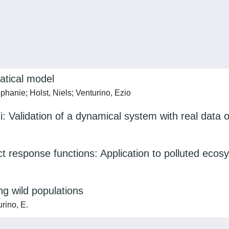
atical model
éphanie; Holst, Niels; Venturino, Ezio
: Validation of a dynamical system with real data o
 response functions: Application to polluted ecos
ng wild populations
urino, E.