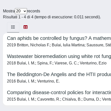
Mostra
records
Risultati 1 - 4 di 4 (tempo di esecuzione: 0.011 secondi).
Can aphids be controlled by fungus? A mathem
2019 Britton, Nicholas F.; Bulai, Iulia Martina; Saussure, St
Wastewater bioremediation using white rot fungi
2018 Bulai, I. M.; Spina, F.; Varese, G. C.; Venturino, Ezio
The Beddington-De Angelis and the HTII product
2016 Bulai, I. M.; Venturino, E.
Comparing disease-control policies for interacti
2015 Bulai, I. M.; Cavoretto, R.; Chialva, B.; Duma, D.; Vent