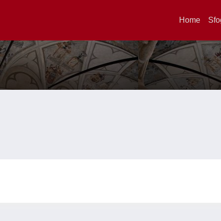
Home
Sfo