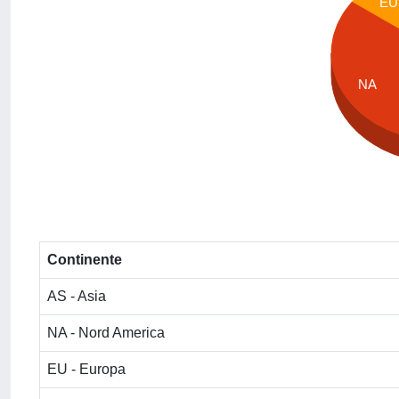
EU
NA
Continente
AS - Asia
NA - Nord America
EU - Europa