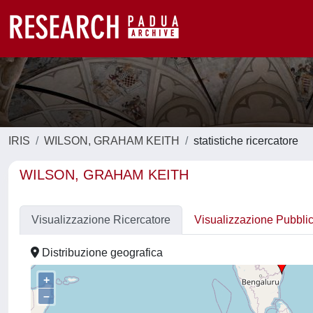
IRIS
WILSON, GRAHAM KEITH
statistiche ricercatore
WILSON, GRAHAM KEITH
Visualizzazione Ricercatore
Visualizzazione Pubbli
Distribuzione geografica
+
–