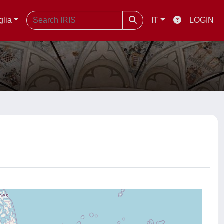
glia
IT
LOGIN