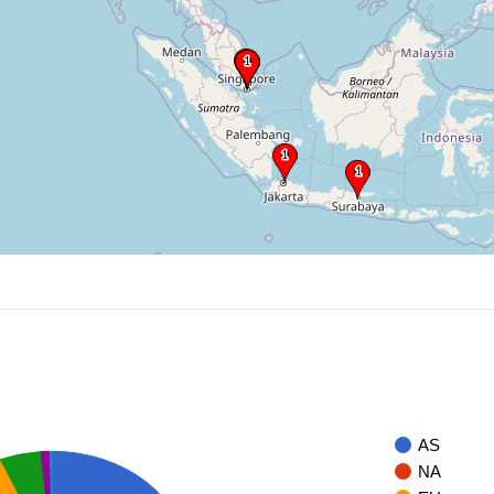
AS
NA